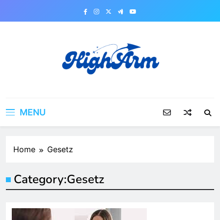
Skip
to
content
MENU
Home
Gesetz
Category:
Gesetz