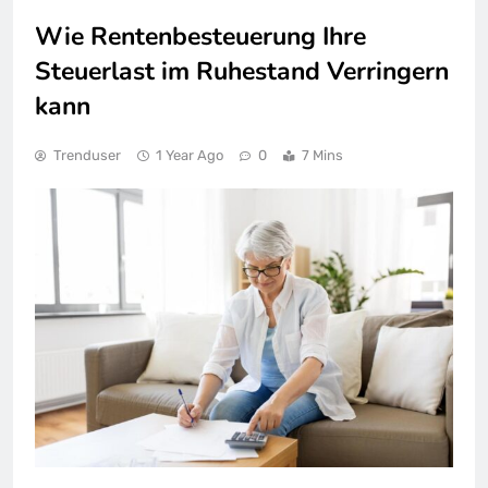
Wie Rentenbesteuerung Ihre
Steuerlast im Ruhestand Verringern
kann
Trenduser
1 Year Ago
0
7 Mins