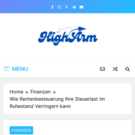
Skip
to
content
MENU
Home
Finanzen
Wie Rentenbesteuerung Ihre Steuerlast im
Ruhestand Verringern kann
FINANZEN