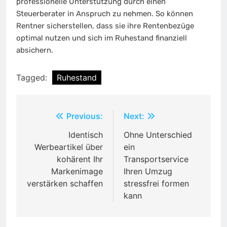
professionelle Unterstützung durch einen
Steuerberater in Anspruch zu nehmen. So können
Rentner sicherstellen, dass sie ihre Rentenbezüge
optimal nutzen und sich im Ruhestand finanziell
absichern.
Tagged:
Ruhestand
Post
Previous:
Next:
navigation
Identisch
Ohne Unterschied
Werbeartikel über
ein
kohärent Ihr
Transportservice
Markenimage
Ihren Umzug
verstärken schaffen
stressfrei formen
kann