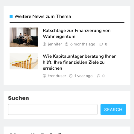
Weitere News zum Thema
Ratschläge zur Finanzierung von
Wohneigentum
jennifer
6 months ago
0
Wie Kapitalanlagenberatung Ihnen
hilft, Ihre finanziellen Ziele zu
erreichen
trenduser
1 year ago
0
Suchen
SEARCH