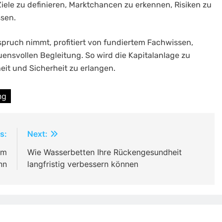
 Ziele zu definieren, Marktchancen zu erkennen, Risiken zu
ssen.
spruch nimmt, profitiert von fundiertem Fachwissen,
ensvollen Begleitung. So wird die Kapitalanlage zu
heit und Sicherheit zu erlangen.
ng
s:
Next:
im
Wie Wasserbetten Ihre Rückengesundheit
nn
langfristig verbessern können