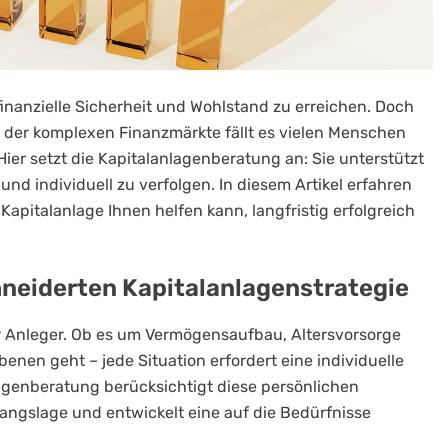
finanzielle Sicherheit und Wohlstand zu erreichen. Doch
 der komplexen Finanzmärkte fällt es vielen Menschen
ier setzt die Kapitalanlagenberatung an: Sie unterstützt
t und individuell zu verfolgen. In diesem Artikel erfahren
Kapitalanlage Ihnen helfen kann, langfristig erfolgreich
neiderten Kapitalanlagenstrategie
der Anleger. Ob es um Vermögensaufbau, Altersvorsorge
enen geht – jede Situation erfordert eine individuelle
lagenberatung berücksichtigt diese persönlichen
gangslage und entwickelt eine auf die Bedürfnisse