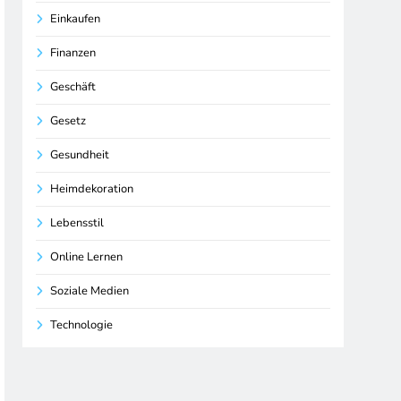
Einkaufen
Finanzen
Geschäft
Gesetz
Gesundheit
Heimdekoration
Lebensstil
Online Lernen
Soziale Medien
Technologie