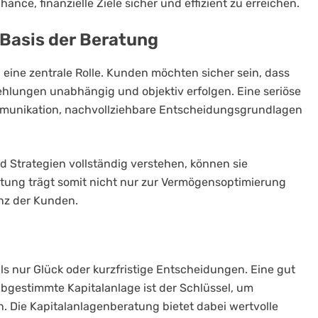
nce, finanzielle Ziele sicher und effizient zu erreichen.
 Basis der Beratung
g
eine zentrale Rolle. Kunden möchten sicher sein, dass
ehlungen unabhängig und objektiv erfolgen. Eine seriöse
mmunikation, nachvollziehbare Entscheidungsgrundlagen
 Strategien vollständig verstehen, können sie
tung trägt somit nicht nur zur Vermögensoptimierung
enz der Kunden.
als nur Glück oder kurzfristige Entscheidungen. Eine gut
abgestimmte Kapitalanlage ist der Schlüssel, um
. Die Kapitalanlagenberatung bietet dabei wertvolle