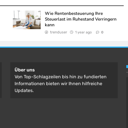
Wie Rentenbesteuerung Ihre
Steuerlast im Ruhestand Verringern
kann
trenduser
1 year ago
0
Über uns
Von Top-Schlagzeilen bis hin zu fundierten
Informationen bieten wir Ihnen hilfreiche
Updates.