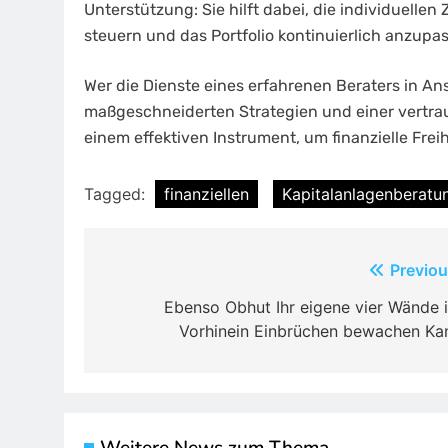
Unterstützung: Sie hilft dabei, die individuellen
steuern und das Portfolio kontinuierlich anzupa
Wer die Dienste eines erfahrenen Beraters in An
maßgeschneiderten Strategien und einer vertrau
einem effektiven Instrument, um finanzielle Frei
Tagged:
finanziellen
Kapitalanlagenberatu
Post
Previou
navigation
Ebenso Obhut Ihr eigene vier Wände 
Vorhinein Einbrüchen bewachen Ka