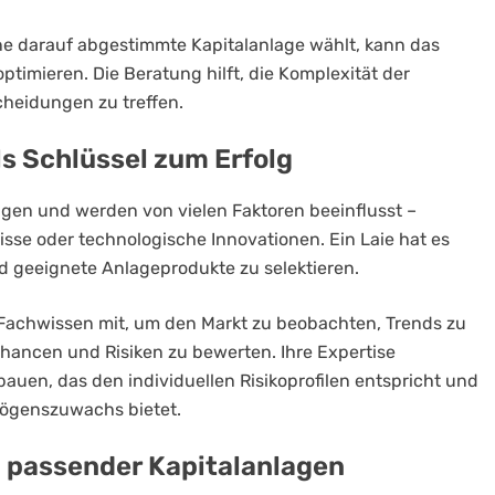
eine darauf abgestimmte Kapitalanlage wählt, kann das
timieren. Die Beratung hilft, die Komplexität der
heidungen zu treffen.
s Schlüssel zum Erfolg
gen und werden von vielen Faktoren beeinflusst –
isse oder technologische Innovationen. Ein Laie hat es
d geeignete Anlageprodukte zu selektieren.
Fachwissen mit, um den Markt zu beobachten, Trends zu
Chancen und Risiken zu bewerten. Ihre Expertise
zubauen, das den individuellen Risikoprofilen entspricht und
rmögenszuwachs bietet.
 passender Kapitalanlagen