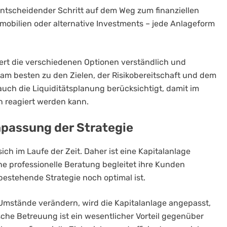
entscheidender Schritt auf dem Weg zum finanziellen
mmobilien oder alternative Investments – jede Anlageform
ert die verschiedenen Optionen verständlich und
 am besten zu den Zielen, der Risikobereitschaft und dem
uch die Liquiditätsplanung berücksichtigt, damit im
en reagiert werden kann.
npassung der Strategie
ich im Laufe der Zeit. Daher ist eine Kapitalanlage
ine professionelle Beratung begleitet ihre Kunden
bestehende Strategie noch optimal ist.
mstände verändern, wird die Kapitalanlage angepasst,
che Betreuung ist ein wesentlicher Vorteil gegenüber