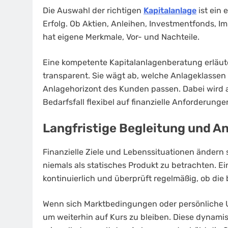
Die Auswahl der richtigen
Kapitalanlage
ist ein 
Erfolg. Ob Aktien, Anleihen, Investmentfonds, I
hat eigene Merkmale, Vor- und Nachteile.
Eine kompetente Kapitalanlagenberatung erläut
transparent. Sie wägt ab, welche Anlageklassen
Anlagehorizont des Kunden passen. Dabei wird a
Bedarfsfall flexibel auf finanzielle Anforderung
Langfristige Begleitung und A
Finanzielle Ziele und Lebenssituationen ändern s
niemals als statisches Produkt zu betrachten. E
kontinuierlich und überprüft regelmäßig, ob die 
Wenn sich Marktbedingungen oder persönliche U
um weiterhin auf Kurs zu bleiben. Diese dynamis