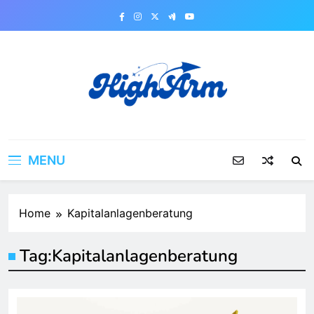
Skip
to
content
MENU
Home
Kapitalanlagenberatung
Tag:
Kapitalanlagenberatung