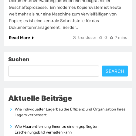
Dokumentenverwaltung dennoch ein Rückgrat vieler
Geschäftsprozesse. Ein modernes Kopiersystem ist heute
weit mehr als nur eine Maschine zum Vervielfältigen von
Papier; es ist eine zentrale Schnittstelle für das
Dokumentenmanagement. Bei der…
Read More
trenduser
0
7 mins
Suchen
SEARCH
Aktuelle Beiträge
Wie individueller Lagerbau die Effizienz und Organisation Ihres
Lagers verbessert
Wie Haarentfernung Ihnen zu einem gepflegten
Erscheinungsbild verhelfen kann