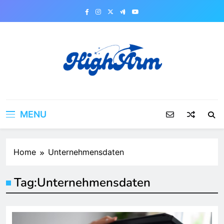
Skip
to
content
MENU
Home
Unternehmensdaten
Tag:
Unternehmensdaten