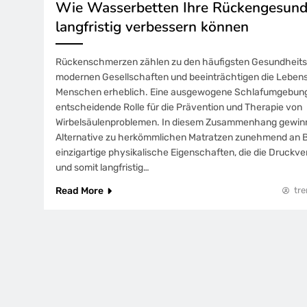
Wie Wasserbetten Ihre Rückengesund
langfristig verbessern können
Rückenschmerzen zählen zu den häufigsten Gesundheit
modernen Gesellschaften und beeinträchtigen die Lebensq
Menschen erheblich. Eine ausgewogene Schlafumgebung 
entscheidende Rolle für die Prävention und Therapie von
Wirbelsäulenproblemen. In diesem Zusammenhang gewinn
Alternative zu herkömmlichen Matratzen zunehmend an B
einzigartige physikalische Eigenschaften, die die Druckve
und somit langfristig…
Read More
tr