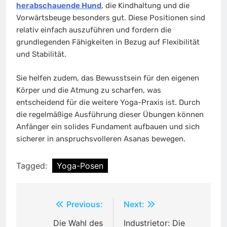
herabschauende Hund
, die Kindhaltung und die
Vorwärtsbeuge besonders gut. Diese Positionen sind
relativ einfach auszuführen und fordern die
grundlegenden Fähigkeiten in Bezug auf Flexibilität
und Stabilität.
Sie helfen zudem, das Bewusstsein für den eigenen
Körper und die Atmung zu scharfen, was
entscheidend für die weitere Yoga-Praxis ist. Durch
die regelmäßige Ausführung dieser Übungen können
Anfänger ein solides Fundament aufbauen und sich
sicherer in anspruchsvolleren Asanas bewegen.
Tagged:
Yoga-Posen
Post
Previous:
Next:
navigation
Die Wahl des
Industrietor: Die