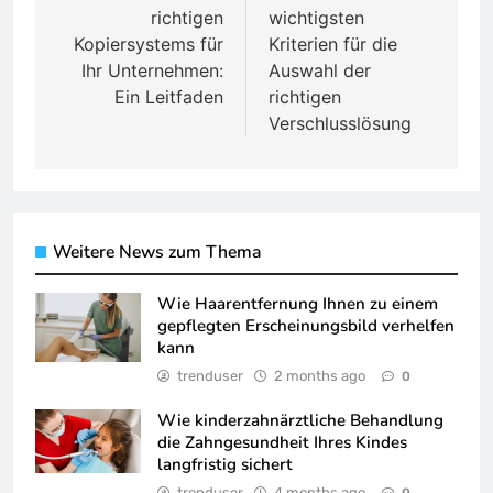
richtigen
wichtigsten
Kopiersystems für
Kriterien für die
Ihr Unternehmen:
Auswahl der
Ein Leitfaden
richtigen
Verschlusslösung
Weitere News zum Thema
Wie Haarentfernung Ihnen zu einem
gepflegten Erscheinungsbild verhelfen
kann
trenduser
2 months ago
0
Wie kinderzahnärztliche Behandlung
die Zahngesundheit Ihres Kindes
langfristig sichert
trenduser
4 months ago