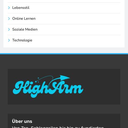
Lebensstil
Online Lernen
Soziale Medien
Technologie
Über uns