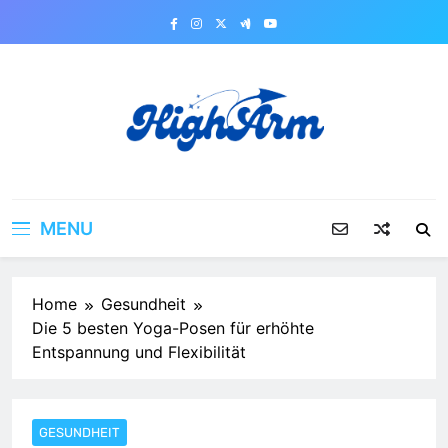
Skip
to
content
MENU
Home
Gesundheit
Die 5 besten Yoga-Posen für erhöhte
Entspannung und Flexibilität
GESUNDHEIT