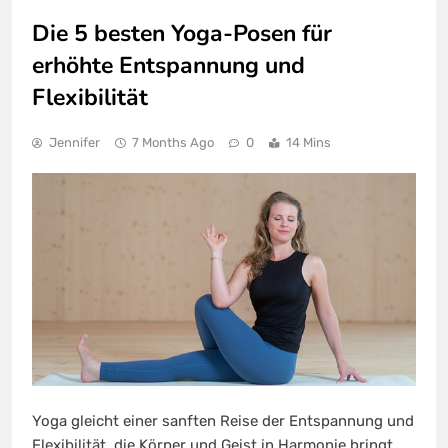
Die 5 besten Yoga-Posen für
erhöhte Entspannung und
Flexibilität
Jennifer
7 Months Ago
0
14 Mins
Yoga gleicht einer sanften Reise der Entspannung und
Flexibilität, die Körper und Geist in Harmonie bringt.