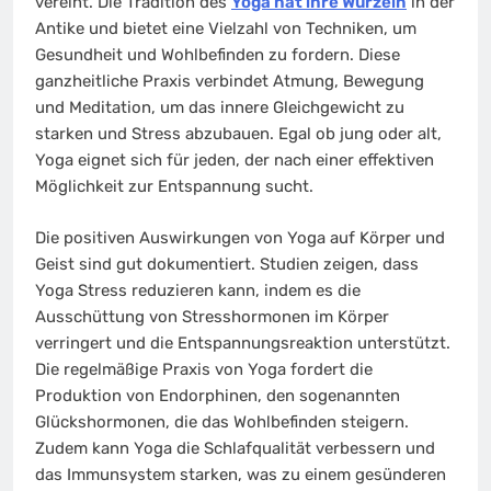
vereint. Die Tradition des
Yoga hat ihre Wurzeln
in der
Antike und bietet eine Vielzahl von Techniken, um
Gesundheit und Wohlbefinden zu fordern. Diese
ganzheitliche Praxis verbindet Atmung, Bewegung
und Meditation, um das innere Gleichgewicht zu
starken und Stress abzubauen. Egal ob jung oder alt,
Yoga eignet sich für jeden, der nach einer effektiven
Möglichkeit zur Entspannung sucht.
Die positiven Auswirkungen von Yoga auf Körper und
Geist sind gut dokumentiert. Studien zeigen, dass
Yoga Stress reduzieren kann, indem es die
Ausschüttung von Stresshormonen im Körper
verringert und die Entspannungsreaktion unterstützt.
Die regelmäßige Praxis von Yoga fordert die
Produktion von Endorphinen, den sogenannten
Glückshormonen, die das Wohlbefinden steigern.
Zudem kann Yoga die Schlafqualität verbessern und
das Immunsystem starken, was zu einem gesünderen