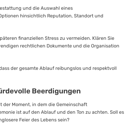
estattung und die Auswahl eines
ptionen hinsichtlich Reputation, Standort und
späteren finanziellen Stress zu vermeiden. Klären Sie
twendigen rechtlichen Dokumente und die Organisation
, dass der gesamte Ablauf reibungslos und respektvoll
ürdevolle Beerdigungen
st der Moment, in dem die Gemeinschaft
onie ist auf den Ablauf und den Ton zu achten. Soll es
anglosere Feier des Lebens sein?