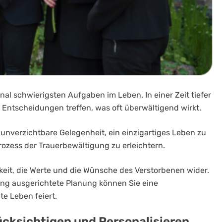
nal schwierigsten Aufgaben im Leben. In einer Zeit tiefer
Entscheidungen treffen, was oft überwältigend wirkt.
unverzichtbare Gelegenheit, ein einzigartiges Leben zu
ozess der Trauerbewältigung zu erleichtern.
keit, die Werte und die Wünsche des Verstorbenen wider.
ung ausgerichtete Planung können Sie eine
e Leben feiert.
cksichtigen und Personalisieren