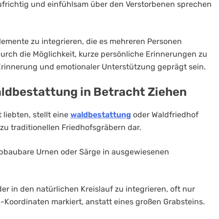
aufrichtig und einfühlsam über den Verstorbenen sprechen
Elemente zu integrieren, die es mehreren Personen
durch die Möglichkeit, kurze persönliche Erinnerungen zu
Erinnerung und emotionaler Unterstützung geprägt sein.
aldbestattung in Betracht Ziehen
liebten, stellt eine
waldbestattung
oder Waldfriedhof
zu traditionellen Friedhofsgräbern dar.
abbaubare Urnen oder Särge in ausgewiesenen
er in den natürlichen Kreislauf zu integrieren, oft nur
S-Koordinaten markiert, anstatt eines großen Grabsteins.