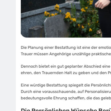
Die Planung einer Bestattung ist eine der emotio
Trauer müssen Angehörige unzählige praktische 
Dennoch bietet ein gut geplanter Abschied eine 
ehren, den Trauernden Halt zu geben und den Pr
Eine würdige Bestattung spiegelt die Persönlich
Durch eine vorausschauende, auf Personalisier
bedeutungsvolle Ehrung schaffen, die das gelebt
Die Persönlichen Wünsche Berü