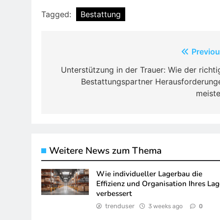
Tagged:
Bestattung
Post
Previou
navigation
Unterstützung in der Trauer: Wie der richti
Bestattungspartner Herausforderung
meiste
Weitere News zum Thema
Wie individueller Lagerbau die
Effizienz und Organisation Ihres Lag
verbessert
trenduser
3 weeks ago
0