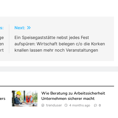
s:
Next:
ge
Ein Speisegaststätte nebst jedes Fest
en
aufspüren: Wirtschaft belegen c/o die Korken
rt
knallen lassen mehr noch Veranstaltungen
Wie Beratung zu Arbeitssicherheit
ers
Unternehmen sicherer macht
trenduser
4 months ago
0