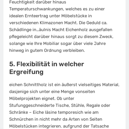
Feuchtigkeit darüber hinaus
Temperaturschwankungen, welches es zu einer
idealen Ernteertrag unter Möbelstücke in
verschiedenen Klimazonen Macht. Die Geduld ca.
Schädlinge in…äulnis Macht Eichenholz ausgefallen
pflegeleicht darüber hinaus sorgt zu diesem Zweck,
solange wie Ihre Mobiliar sogar über viele Jahre
hinweg in gutem Ordnung verbleiben.
5. Flexibilität in welcher
Ergreifung
eichen Schnittholz ist ein äußerst vielseitiges Material,
dasjenige sich unter eine Menge vonseiten
Möbelprojekten eignet. Ob unter
Stufunggeschneiderte Tische, Stühle, Regale oder
Schränke – Eiche läsine temporesich wie am
Schnürchen in nicht mehr da Arten von Seiten
Möbelstücken integrieren. aufgrund der Tatsache