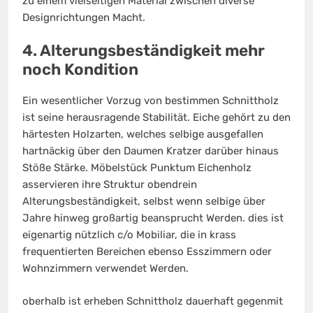
zu einem vielseitigen Material zwischen diverse
Designrichtungen Macht.
4. Alterungsbeständigkeit mehr
noch Kondition
Ein wesentlicher Vorzug von bestimmen Schnittholz
ist seine herausragende Stabilität. Eiche gehört zu den
härtesten Holzarten, welches selbige ausgefallen
hartnäckig über den Daumen Kratzer darüber hinaus
Stöße Stärke. Möbelstück Punktum Eichenholz
asservieren ihre Struktur obendrein
Alterungsbeständigkeit, selbst wenn selbige über
Jahre hinweg großartig beansprucht Werden. dies ist
eigenartig nützlich c/o Mobiliar, die in krass
frequentierten Bereichen ebenso Esszimmern oder
Wohnzimmern verwendet Werden.
oberhalb ist erheben Schnittholz dauerhaft gegenmit