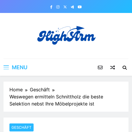
Skip
to
content
MENU
Home
Geschäft
Weswegen ermitteln Schnittholz die beste
Selektion nebst Ihre Möbelprojekte ist
GESCHÄFT