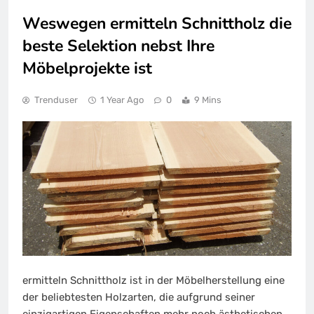
Weswegen ermitteln Schnittholz die
beste Selektion nebst Ihre
Möbelprojekte ist
Trenduser
1 Year Ago
0
9 Mins
ermitteln Schnittholz ist in der Möbelherstellung eine
der beliebtesten Holzarten, die aufgrund seiner
einzigartigen Eigenschaften mehr noch ästhetischen