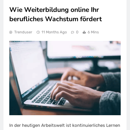
Wie Weiterbildung online Ihr
berufliches Wachstum fördert
Trenduser
11 Months Ago
0
6 Mins
In der heutigen Arbeitswelt ist kontinuierliches Lernen