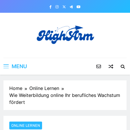
Skip
to
content
MENU
Home
Online Lernen
Wie Weiterbildung online Ihr berufliches Wachstum
fördert
ONLINE LERNEN