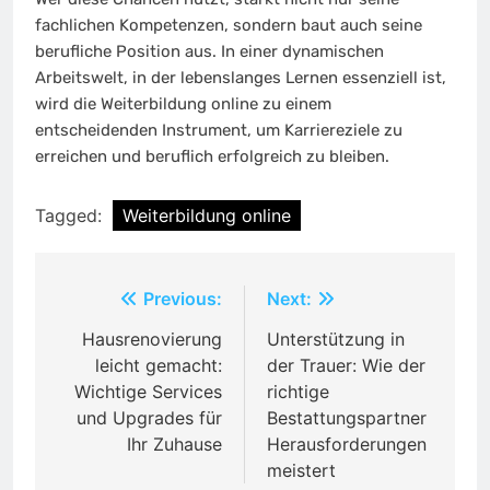
fachlichen Kompetenzen, sondern baut auch seine
berufliche Position aus. In einer dynamischen
Arbeitswelt, in der lebenslanges Lernen essenziell ist,
wird die Weiterbildung online zu einem
entscheidenden Instrument, um Karriereziele zu
erreichen und beruflich erfolgreich zu bleiben.
Tagged:
Weiterbildung online
Post
Previous:
Next:
navigation
Hausrenovierung
Unterstützung in
leicht gemacht:
der Trauer: Wie der
Wichtige Services
richtige
und Upgrades für
Bestattungspartner
Ihr Zuhause
Herausforderungen
meistert